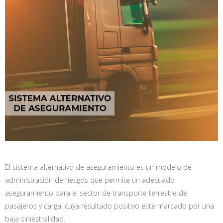
El sistema alternativo de aseguramiento es un modelo de
administración de riesgos que permite un adecuado
aseguramiento para el sector de transporte terrestre de
pasajeros y carga, cuya resultado positivo este marcado por una
baja siniestralidad.