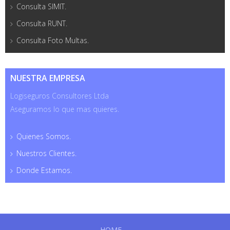
Consulta SIMIT.
Consulta RUNT.
Consulta Foto Multas.
NUESTRA EMPRESA
Logiseguros Consultores Ltda
Aseguramos lo que mas quieres.
Quienes Somos.
Nuestros Clientes.
Donde Estamos.
HOME