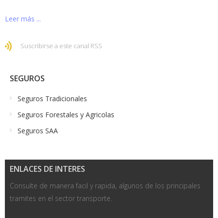
Leer más ...
Suscribirse a este canal RSS
SEGUROS
Seguros Tradicionales
Seguros Forestales y Agricolas
Seguros SAA
ENLACES DE INTERES
Consulte de manera facil y rapida, algunos de los principales
tramites en el sector transporte.